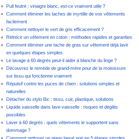
Pull feutré : vinaigre blanc, est-ce vraiment utile ?
Comment éliminer les taches de myrtille de vos vêtements
facilement
Comment nettoyer le vert de gris efficacement ?
Rétrécir un vêtement en coton : méthodes rapides et garanties
Comment éliminer une tache de gras sur vêtement déjà lavé
en quelques étapes simples
Le lavage à 60 degrés peut-il aider à blanchir du linge ?
Découvrez le remède de grand-mère pour de la moisissure
sur tissu qui fonctionne vraiment
Répulsif contre les puces de chien : solutions simples et
naturelles
Détacher du stylo Bic : tissu, cuir, plastique, solutions
Liquide vaisselle dans lave-vaisselle : risques et dégâts
possibles
Laver à 60 degrés : quels vêtements le supportent sans
dommage ?
Comment nettoyer un piano laqué noir en 5 étapes simples