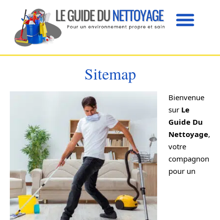
Sitemap
Bienvenue
sur
Le
Guide Du
Nettoyage
,
votre
compagnon
pour un