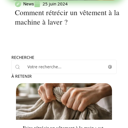
25 juin 2024
News
Comment rétrécir un vêtement à la
machine à laver ?
RECHERCHE
À RETENIR
News
Faire rétrécir un vêtement à la main : est-