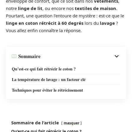
enveloppe de confort, que ce soit dans nos
vêtements
,
notre
linge de lit
, ou encore nos
textiles de maison
.
Pourtant, une question l’entoure de mystère : est-ce que le
linge en coton rétrécit à 60 degrés
lors du
lavage
?
Vous allez enfin connaître la réponse.
Sommaire
Qu’est-ce qui fait rétrécir le coton ?
La température de lavage : un facteur clé
Techniques pour éviter le rétrécissement
Sommaire de l'article
masquer
Qu’est-ce qui fait rétrécir le coton ?