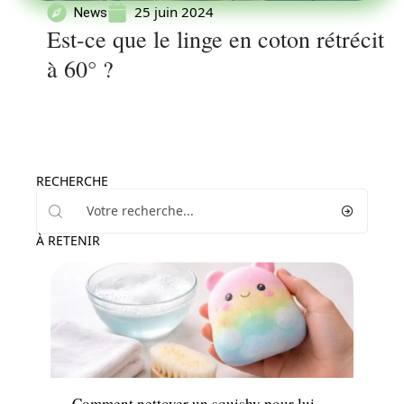
25 juin 2024
News
Est-ce que le linge en coton rétrécit
à 60° ?
RECHERCHE
À RETENIR
Maison
Comment nettoyer un squishy pour lui