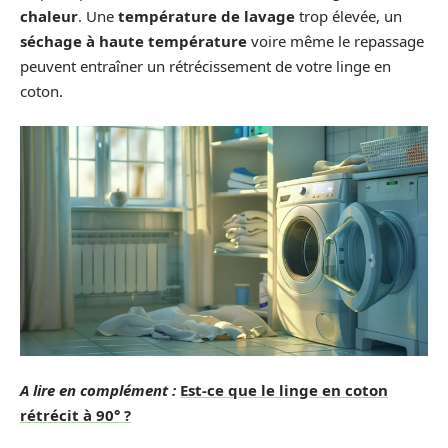
chaleur
. Une
température de lavage
trop élevée, un
séchage à haute température
voire même le repassage
peuvent entraîner un rétrécissement de votre linge en
coton.
A lire en complément :
Est-ce que le linge en coton
rétrécit à 90° ?