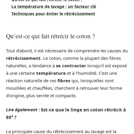
La température de lavage : un facteur clé
Techniques pour éviter le rétrécissement
Qu’est-ce qui fait rétrécir le coton ?
Tout d’abord, il est nécessaire de comprendre les causes du
rétrécissement
. Le coton, comme la plupart des fibres
naturelles, a tendance à
se contracter
lorsqu’il est exposé
à une certaine
température
et à l’humidité. C’est une
réaction naturelle de ces
fibres
qui, lorsqu’elles sont
mouillées et chauffées, cherchent à retrouver leur forme
d’origine, plus serrée et compacte.
Lire également :
Est-ce que le linge en coton rétrécit à
80° ?
La principale cause du rétrécissement au lavage est la