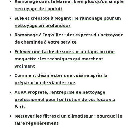
Ramonage dans la Marne : bien plus qu’un simple
nettoyage de conduit
Suie et créosote à Nogent : le ramonage pour un
nettoyage en profondeur
Ramonage à Ingwiller : des experts du nettoyage
de cheminée à votre service
Enlever une tache de suie sur un tapis ou une
moquette : les techniques qui marchent
vraiment
Comment désinfecter une cuisine après la
préparation de viande crue
AURA Propreté, l’entreprise de nettoyage
professionnel pour l’entretien de vos locaux à
Paris
Nettoyer les filtres d’un climatiseur : pourquoi le
faire régulièrement