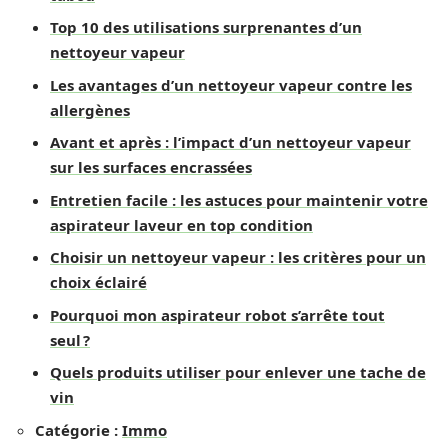
Top 10 des utilisations surprenantes d’un
nettoyeur vapeur
Les avantages d’un nettoyeur vapeur contre les
allergènes
Avant et après : l’impact d’un nettoyeur vapeur
sur les surfaces encrassées
Entretien facile : les astuces pour maintenir votre
aspirateur laveur en top condition
Choisir un nettoyeur vapeur : les critères pour un
choix éclairé
Pourquoi mon aspirateur robot s’arrête tout
seul ?
Quels produits utiliser pour enlever une tache de
vin
Catégorie :
Immo