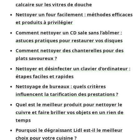
calcaire sur les vitres de douche
Nettoyer un four facilement : méthodes efficaces
et produits à privilégier
Comment nettoyer un CD sale sans l’abîmer :
astuces pratiques pour restaurer vos disques
Comment nettoyer des chanterelles pour des
plats savoureux ?
Nettoyer et désinfecter un clavier d’ordinateur :
étapes faciles et rapides
Nettoyage de bureaux : quels critères
influencent la tarification des prestations ?
Quel est le meilleur produit pour nettoyer le
cuivre et faire briller vos objets en un rien de
temps
Pourquoi le dégraissant Lidl est-il le meilleur
choix pour votre cuisine ?