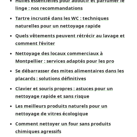
Huiles essentielles pour adoucir et parfumer le
linge : nos recommandations
Tartre incrusté dans les WC : techniques
naturelles pour un nettoyage rapide
Quels vêtements peuvent rétrécir au lavage et
comment l’éviter
Nettoyage des locaux commerciaux à
Montpellier : services adaptés pour les pro
Se débarrasser des mites alimentaires dans les
placards : solutions définitives
Clavier et souris propres : astuces pour un
nettoyage rapide et sans risque
Les meilleurs produits naturels pour un
nettoyage de vitres écologique
Comment nettoyer un four sans produits
chimiques agressifs