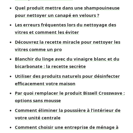
Quel produit mettre dans une shampouineuse
pour nettoyer un canapé en velours ?
Les erreurs fréquentes lors du nettoyage des
vitres et comment les éviter
Découvrez la recette miracle pour nettoyer les
vitres comme un pro
Blanchir du linge avec du vinaigre blanc et du
bicarbonate : la recette secrète
Utiliser des produits naturels pour désinfecter
efficacement votre maison
Par quoi remplacer le produit Bissell Crosswave :
options sans mousse
Comment éliminer la poussière à l’intérieur de
votre unité centrale
Comment choisir une entreprise de ménage à