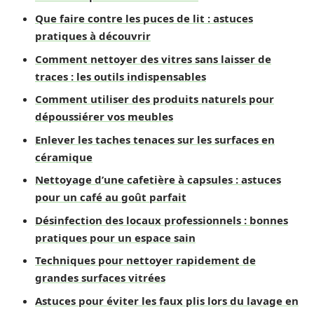
Que faire contre les puces de lit : astuces
pratiques à découvrir
Comment nettoyer des vitres sans laisser de
traces : les outils indispensables
Comment utiliser des produits naturels pour
dépoussiérer vos meubles
Enlever les taches tenaces sur les surfaces en
céramique
Nettoyage d’une cafetière à capsules : astuces
pour un café au goût parfait
Désinfection des locaux professionnels : bonnes
pratiques pour un espace sain
Techniques pour nettoyer rapidement de
grandes surfaces vitrées
Astuces pour éviter les faux plis lors du lavage en