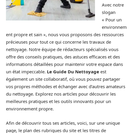
Avec notre
slogan
« Pour un
environnem
ent propre et sain », nous vous proposons des ressources
précieuses pour tout ce qui concerne les travaux de
nettoyage. Notre équipe de rédacteurs spécialisés vous
offre des conseils pratiques, des astuces efficaces et des
informations détaillées pour maintenir votre espace dans
un état impeccable.
Le Guide Du Nettoyage
est
également un site collaboratif, où vous pouvez partager
vos propres méthodes et échanger avec d’autres amateurs
du nettoyage. Explorez nos articles pour découvrir les
meilleures pratiques et les outils innovants pour un
environnement propre.
Afin de découvrir tous ses articles, voici, sur une unique
page, le plan des rubriques du site et les titres de