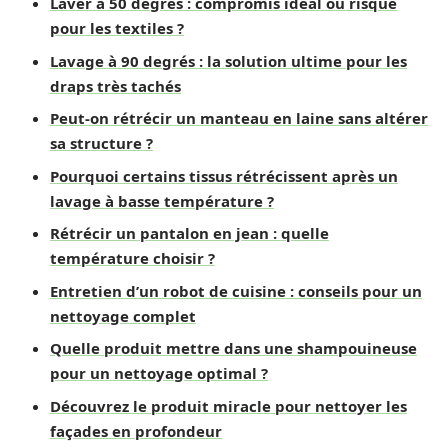
Laver à 50 degrés : compromis idéal ou risque
pour les textiles ?
Lavage à 90 degrés : la solution ultime pour les
draps très tachés
Peut-on rétrécir un manteau en laine sans altérer
sa structure ?
Pourquoi certains tissus rétrécissent après un
lavage à basse température ?
Rétrécir un pantalon en jean : quelle
température choisir ?
Entretien d’un robot de cuisine : conseils pour un
nettoyage complet
Quelle produit mettre dans une shampouineuse
pour un nettoyage optimal ?
Découvrez le produit miracle pour nettoyer les
façades en profondeur