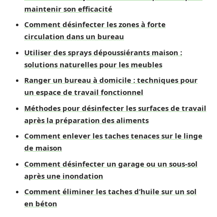
maintenir son efficacité
Comment désinfecter les zones à forte
circulation dans un bureau
Utiliser des sprays dépoussiérants maison :
solutions naturelles pour les meubles
Ranger un bureau à domicile : techniques pour
un espace de travail fonctionnel
Méthodes pour désinfecter les surfaces de travail
après la préparation des aliments
Comment enlever les taches tenaces sur le linge
de maison
Comment désinfecter un garage ou un sous-sol
après une inondation
Comment éliminer les taches d’huile sur un sol
en béton