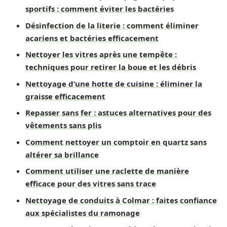
sportifs : comment éviter les bactéries
Désinfection de la literie : comment éliminer
acariens et bactéries efficacement
Nettoyer les vitres après une tempête :
techniques pour retirer la boue et les débris
Nettoyage d’une hotte de cuisine : éliminer la
graisse efficacement
Repasser sans fer : astuces alternatives pour des
vêtements sans plis
Comment nettoyer un comptoir en quartz sans
altérer sa brillance
Comment utiliser une raclette de manière
efficace pour des vitres sans trace
Nettoyage de conduits à Colmar : faites confiance
aux spécialistes du ramonage