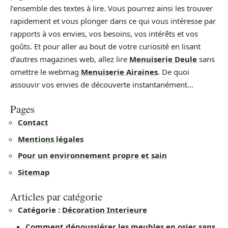
l’ensemble des textes à lire. Vous pourrez ainsi les trouver
rapidement et vous plonger dans ce qui vous intéresse par
rapports à vos envies, vos besoins, vos intérêts et vos
goûts. Et pour aller au bout de votre curiosité en lisant
d’autres magazines web, allez lire
Menuiserie Deule
sans
omettre le webmag
Menuiserie Airaines
. De quoi
assouvir vos envies de découverte instantanément…
Pages
Contact
Mentions légales
Pour un environnement propre et sain
Sitemap
Articles par catégorie
Catégorie :
Décoration Interieure
Comment dépoussiérer les meubles en osier sans