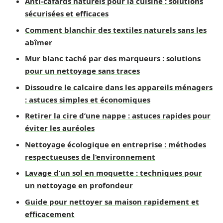
Anti-cafards naturels pour la cuisine : solutions
sécurisées et efficaces
Comment blanchir des textiles naturels sans les
abîmer
Mur blanc taché par des marqueurs : solutions
pour un nettoyage sans traces
Dissoudre le calcaire dans les appareils ménagers
: astuces simples et économiques
Retirer la cire d’une nappe : astuces rapides pour
éviter les auréoles
Nettoyage écologique en entreprise : méthodes
respectueuses de l’environnement
Lavage d’un sol en moquette : techniques pour
un nettoyage en profondeur
Guide pour nettoyer sa maison rapidement et
efficacement