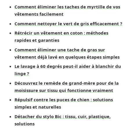
Comment éliminer les taches de myrtille de vos
vêtements facilement
Comment nettoyer le vert de gris efficacement ?
Rétrécir un vêtement en coton : méthodes
rapides et garanties
Comment éliminer une tache de gras sur
vêtement déjà lavé en quelques étapes simples
Le lavage à 60 degrés peut-il aider à blanchir du
linge ?
Découvrez le remède de grand-mère pour de la
moisissure sur tissu qui fonctionne vraiment
Répulsif contre les puces de chien : solutions
simples et naturelles
Détacher du stylo Bic : tissu, cuir, plastique,
solutions