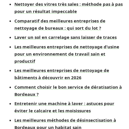
Nettoyer des vitres très sales : méthode pas à pas
pour un résultat impeccable
Comparatif des meilleures entreprises de
nettoyage de bureaux : qui sort du lot ?
Laver un sol en carrelage sans laisser de traces
Les meilleures entreprises de nettoyage d’usine
pour un environnement de travail sain et
productif
Les meilleures entreprises de nettoyage de
bâtiments à découvrir en 2026
Comment choisir le bon service de dératisation à
Bordeaux ?
Entretenir une machine à laver : astuces pour
éviter le calcaire et les moisissures
Les meilleures méthodes de désinsectisation à
Bordeaux pour un habitat sain