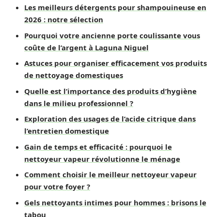
Les meilleurs détergents pour shampouineuse en
2026 : notre sélection
Pourquoi votre ancienne porte coulissante vous
coûte de l’argent à Laguna Niguel
Astuces pour organiser efficacement vos produits
de nettoyage domestiques
Quelle est l’importance des produits d’hygiène
dans le milieu professionnel ?
Exploration des usages de l’acide citrique dans
l’entretien domestique
Gain de temps et efficacité : pourquoi le
nettoyeur vapeur révolutionne le ménage
Comment choisir le meilleur nettoyeur vapeur
pour votre foyer ?
Gels nettoyants intimes pour hommes : brisons le
tabou