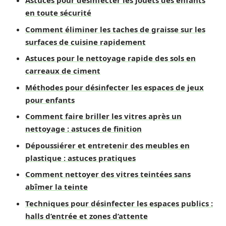
Astuces pour désinfecter les jouets des enfants
en toute sécurité
Comment éliminer les taches de graisse sur les
surfaces de cuisine rapidement
Astuces pour le nettoyage rapide des sols en
carreaux de ciment
Méthodes pour désinfecter les espaces de jeux
pour enfants
Comment faire briller les vitres après un
nettoyage : astuces de finition
Dépoussiérer et entretenir des meubles en
plastique : astuces pratiques
Comment nettoyer des vitres teintées sans
abîmer la teinte
Techniques pour désinfecter les espaces publics :
halls d’entrée et zones d’attente