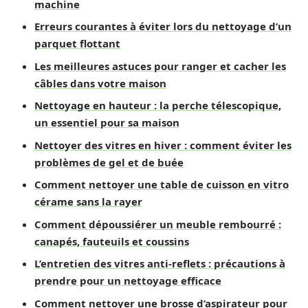
machine
Erreurs courantes à éviter lors du nettoyage d’un
parquet flottant
Les meilleures astuces pour ranger et cacher les
câbles dans votre maison
Nettoyage en hauteur : la perche télescopique,
un essentiel pour sa maison
Nettoyer des vitres en hiver : comment éviter les
problèmes de gel et de buée
Comment nettoyer une table de cuisson en vitro
cérame sans la rayer
Comment dépoussiérer un meuble rembourré :
canapés, fauteuils et coussins
L’entretien des vitres anti-reflets : précautions à
prendre pour un nettoyage efficace
Comment nettoyer une brosse d’aspirateur pour