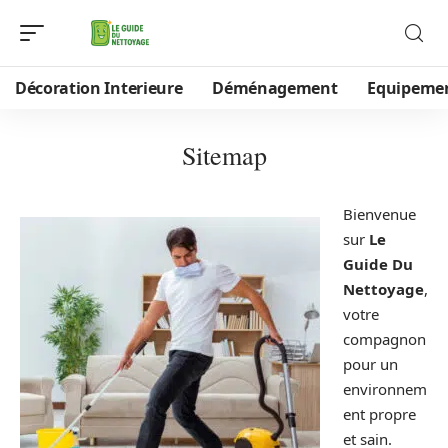
Décoration Interieure
Déménagement
Equipeme
Sitemap
Bienvenue
sur
Le
Guide Du
Nettoyage
,
votre
compagnon
pour un
environnem
ent propre
et sain.