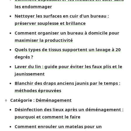
les endommager
Nettoyer les surfaces en cuir d’un bureau :
préserver souplesse et brillance
Comment organiser un bureau à domicile pour
maximiser la productivité
Quels types de tissus supportent un lavage à 20
degrés ?
Laver du lin : guide pour éviter les faux plis et le
jaunissement
Blanchir des draps anciens jaunis par le temps :
méthodes éprouvées
Catégorie :
Déménagement
Désinfection des lieux après un déménagement :
pourquoi et comment le faire
Comment enrouler un matelas pour un