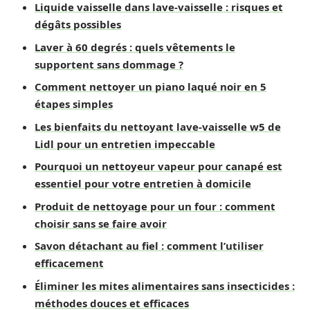
Liquide vaisselle dans lave-vaisselle : risques et
dégâts possibles
Laver à 60 degrés : quels vêtements le
supportent sans dommage ?
Comment nettoyer un piano laqué noir en 5
étapes simples
Les bienfaits du nettoyant lave-vaisselle w5 de
Lidl pour un entretien impeccable
Pourquoi un nettoyeur vapeur pour canapé est
essentiel pour votre entretien à domicile
Produit de nettoyage pour un four : comment
choisir sans se faire avoir
Savon détachant au fiel : comment l’utiliser
efficacement
Éliminer les mites alimentaires sans insecticides :
méthodes douces et efficaces