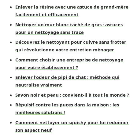
Enlever la résine avec une astuce de grand-mère
facilement et efficacement
Nettoyer un mur blanc taché de gras : astuces
pour un nettoyage sans trace
Découvrez le nettoyant pour cuivre sans frotter
qui révolutionne votre entretien ménager
Comment choisir une entreprise de nettoyage
pour votre établissement ?
Enlever l’odeur de pipi de chat : méthode qui
neutralise vraiment
Savon noir et peau : convient-il à tout le monde ?
Répulsif contre les puces dans la maison : les
meilleures solutions !
Comment nettoyer un squishy pour lui redonner
son aspect neuf