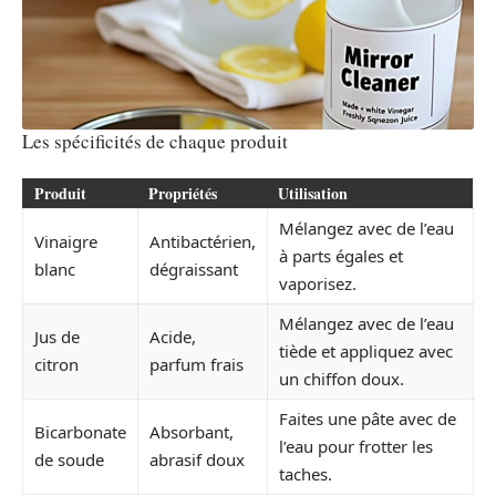
Les spécificités de chaque produit
Produit
Propriétés
Utilisation
Mélangez avec de l’eau
Vinaigre
Antibactérien,
à parts égales et
blanc
dégraissant
vaporisez.
Mélangez avec de l’eau
Jus de
Acide,
tiède et appliquez avec
citron
parfum frais
un chiffon doux.
Faites une pâte avec de
Bicarbonate
Absorbant,
l’eau pour frotter les
de soude
abrasif doux
taches.