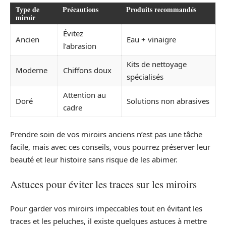
Type de
Précautions
Produits recommandés
miroir
Évitez
Ancien
Eau + vinaigre
l’abrasion
Kits de nettoyage
Moderne
Chiffons doux
spécialisés
Attention au
Doré
Solutions non abrasives
cadre
Prendre soin de vos miroirs anciens n’est pas une tâche
facile, mais avec ces conseils, vous pourrez préserver leur
beauté et leur histoire sans risque de les abimer.
Astuces pour éviter les traces sur les miroirs
Pour garder vos miroirs impeccables tout en évitant les
traces et les peluches, il existe quelques astuces à mettre