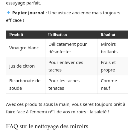
essuyage parfait.
Papier journal
: Une astuce ancienne mais toujours
efficace !
Produit
Utilisation
Résultat
Délicatement pour
Miroirs
Vinaigre blanc
désinfecter
brillants
Pour enlever des
Frais et
Jus de citron
taches
propre
Bicarbonate de
Pour les taches
Comme
soude
tenaces
neuf
Avec ces produits sous la main, vous serez toujours prêt à
faire face à l’ennemi n°1 de vos miroirs : la saleté !
FAQ sur le nettoyage des miroirs