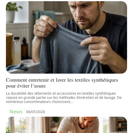
Comment entretenir et laver les textiles synthétiques
pour éviter l’usure
La durabilité des vêtements et accessoires en textiles synthétiques
repose en grande partie sur les méthodes d'entretien et de lavage. De
nombreux consommateurs choisissent
…
News
06/05/2026