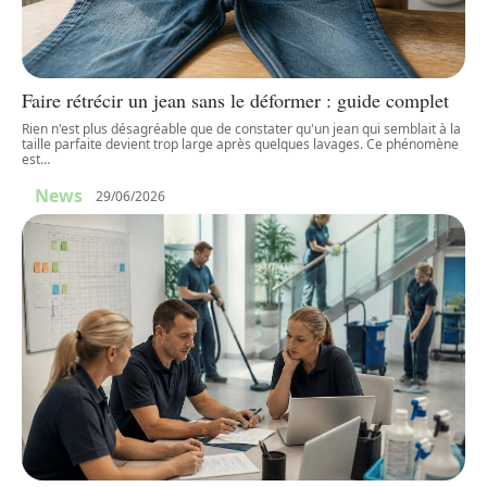
Faire rétrécir un jean sans le déformer : guide complet
Rien n'est plus désagréable que de constater qu'un jean qui semblait à la
taille parfaite devient trop large après quelques lavages. Ce phénomène
est
…
News
29/06/2026