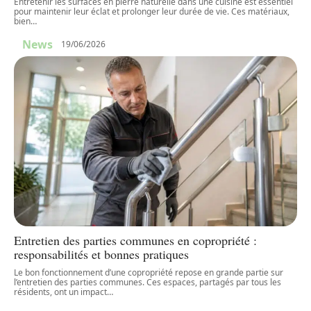
Entretenir les surfaces en pierre naturelle dans une cuisine est essentiel
pour maintenir leur éclat et prolonger leur durée de vie. Ces matériaux,
bien
…
News
19/06/2026
Entretien des parties communes en copropriété :
responsabilités et bonnes pratiques
Le bon fonctionnement d’une copropriété repose en grande partie sur
l’entretien des parties communes. Ces espaces, partagés par tous les
résidents, ont un impact
…