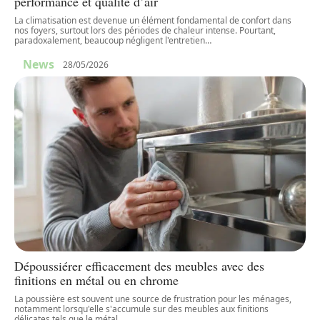
performance et qualité d’air
La climatisation est devenue un élément fondamental de confort dans
nos foyers, surtout lors des périodes de chaleur intense. Pourtant,
paradoxalement, beaucoup négligent l'entretien
…
News
28/05/2026
Dépoussiérer efficacement des meubles avec des
finitions en métal ou en chrome
La poussière est souvent une source de frustration pour les ménages,
notamment lorsqu'elle s'accumule sur des meubles aux finitions
délicates tels que le métal
…