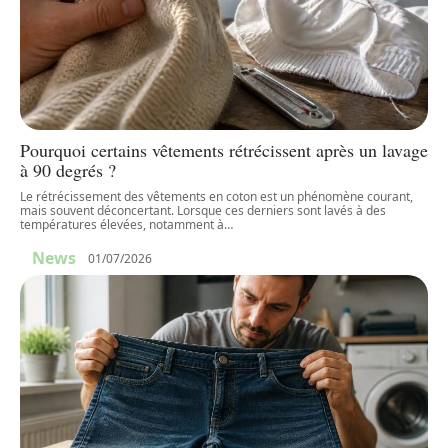
Pourquoi certains vêtements rétrécissent après un lavage
à 90 degrés ?
Le rétrécissement des vêtements en coton est un phénomène courant,
mais souvent déconcertant. Lorsque ces derniers sont lavés à des
températures élevées, notamment à
…
News
01/07/2026