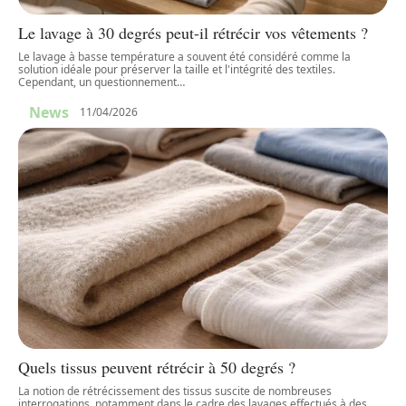
Le lavage à 30 degrés peut-il rétrécir vos vêtements ?
Le lavage à basse température a souvent été considéré comme la
solution idéale pour préserver la taille et l'intégrité des textiles.
Cependant, un questionnement
…
News
11/04/2026
Quels tissus peuvent rétrécir à 50 degrés ?
La notion de rétrécissement des tissus suscite de nombreuses
interrogations, notamment dans le cadre des lavages effectués à des