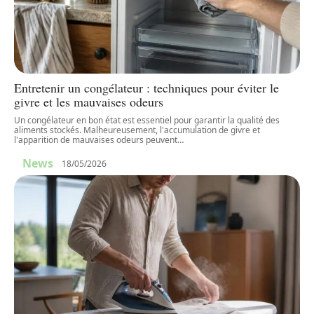
Entretenir un congélateur : techniques pour éviter le
givre et les mauvaises odeurs
Un congélateur en bon état est essentiel pour garantir la qualité des
aliments stockés. Malheureusement, l'accumulation de givre et
l'apparition de mauvaises odeurs peuvent
…
News
18/05/2026