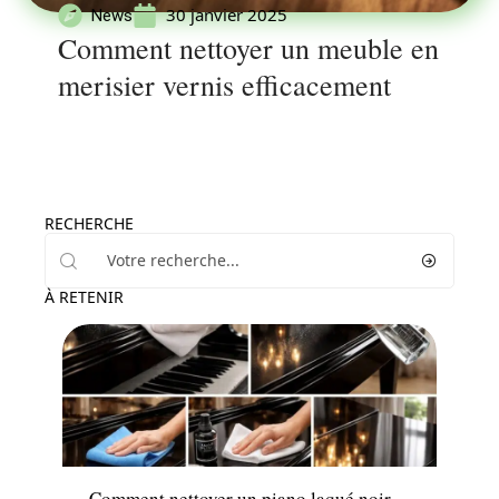
30 janvier 2025
News
Comment nettoyer un meuble en
merisier vernis efficacement
RECHERCHE
À RETENIR
Maison
Comment nettoyer un piano laqué noir