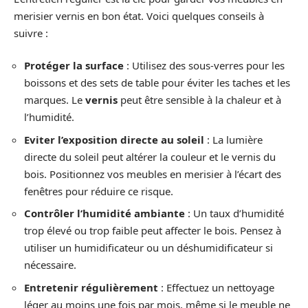
merisier vernis en bon état. Voici quelques conseils à
suivre :
Protéger la surface
: Utilisez des sous-verres pour les
boissons et des sets de table pour éviter les taches et les
marques. Le
vernis
peut être sensible à la chaleur et à
l’humidité.
Eviter l’exposition directe au soleil
: La lumière
directe du soleil peut altérer la couleur et le vernis du
bois. Positionnez vos meubles en merisier à l’écart des
fenêtres pour réduire ce risque.
Contrôler l’humidité ambiante
: Un taux d’humidité
trop élevé ou trop faible peut affecter le bois. Pensez à
utiliser un humidificateur ou un déshumidificateur si
nécessaire.
Entretenir régulièrement
: Effectuez un nettoyage
léger au moins une fois par mois, même si le meuble ne