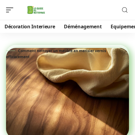
Décoration Interieure
Déménagement
Equipeme
Comment nettoyer un meuble en merisier vernis
efficacement