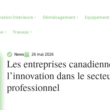
ation Interieure
Déménagement
Equipement
ne
Travaux
26 mai 2026
News
Les entreprises canadienn
l’innovation dans le secte
professionnel