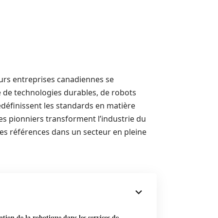
eurs entreprises canadiennes se
e de technologies durables, de robots
définissent les standards en matière
es pionniers transforment l’industrie du
s références dans un secteur en pleine
ation de la robotique dans les services de