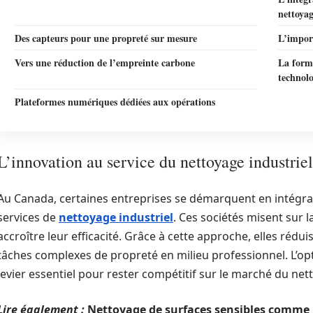
nettoya
Des capteurs pour une propreté sur mesure
L’import
Vers une réduction de l’empreinte carbone
La forma
technolo
Plateformes numériques dédiées aux opérations
L’innovation au service du nettoyage industriel
Au Canada, certaines entreprises se démarquent en intégra
services de
nettoyage industriel
. Ces sociétés misent sur 
accroître leur efficacité. Grâce à cette approche, elles rédu
tâches complexes de propreté en milieu professionnel. L’op
levier essentiel pour rester compétitif sur le marché du ne
Lire également :
Nettoyage de surfaces sensibles comme 