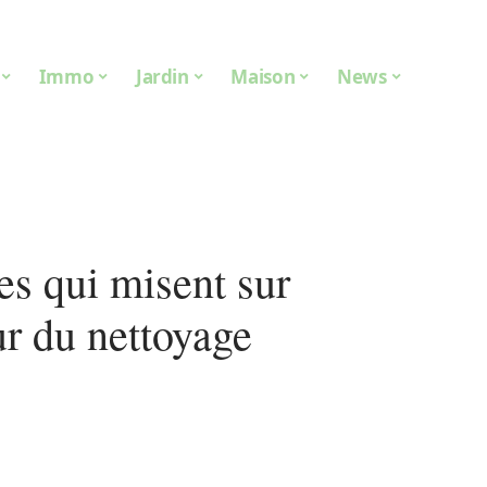
Immo
Jardin
Maison
News
es qui misent sur
ur du nettoyage