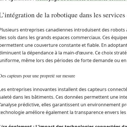
L’intégration de la robotique dans les services
Plusieurs entreprises canadiennes introduisent des robots
des sols dans les grands espaces commerciaux. Ces équipemen
permettent une couverture constante et fiable. En adoptant
diminuent la dépendance à la main-d’œuvre. Ce choix straté
uniforme, même lors des périodes de forte demande ou en 
Des capteurs pour une propreté sur mesure
Les entreprises innovantes installent des capteurs connecté
saleté dans les bâtiments. Ces données permettent une inter
l’analyse prédictive, elles garantissent un environnement p
technologie améliore également la transparence envers les 
Lire également :
L'impact des technologies connectées da