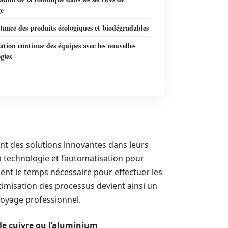
ge
ance des produits écologiques et biodégradables
tion continue des équipes avec les nouvelles
gies
nt des solutions innovantes dans leurs
la technologie et l’automatisation pour
isent le temps nécessaire pour effectuer les
timisation des processus devient ainsi un
ttoyage professionnel.
le cuivre ou l’aluminium