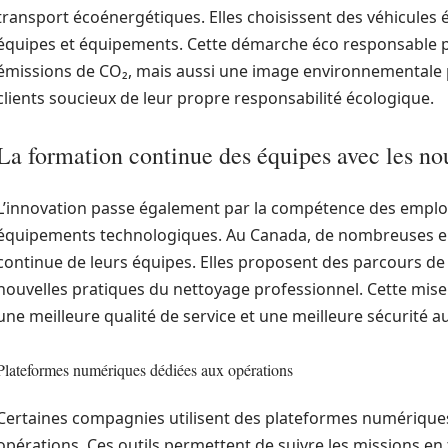
transport écoénergétiques. Elles choisissent des véhicules 
équipes et équipements. Cette démarche éco responsable 
émissions de CO₂, mais aussi une image environnementale pos
clients soucieux de leur propre responsabilité écologique.
La formation continue des équipes avec les no
L’innovation passe également par la compétence des employ
équipements technologiques. Au Canada, de nombreuses ent
continue de leurs équipes. Elles proposent des parcours de
nouvelles pratiques du nettoyage professionnel. Cette mis
une meilleure qualité de service et une meilleure sécurité au 
Plateformes numériques dédiées aux opérations
Certaines compagnies utilisent des plateformes numériques
opérations. Ces outils permettent de suivre les missions en 