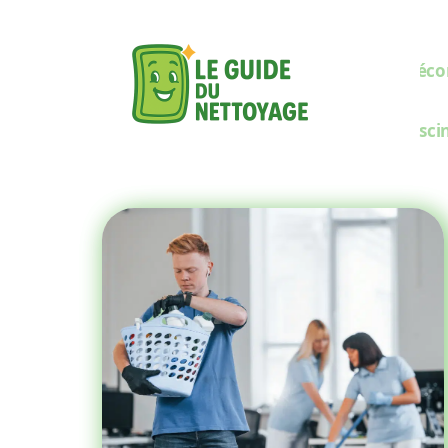
Décor
Pisci