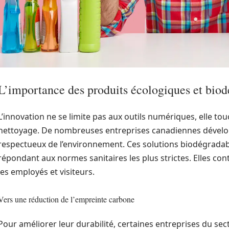
L’importance des produits écologiques et bio
L’innovation ne se limite pas aux outils numériques, elle touc
nettoyage. De nombreuses entreprises canadiennes dévelo
respectueux de l’environnement. Ces solutions biodégradabl
répondant aux normes sanitaires les plus strictes. Elles con
les employés et visiteurs.
Vers une réduction de l’empreinte carbone
Pour améliorer leur durabilité, certaines entreprises du se