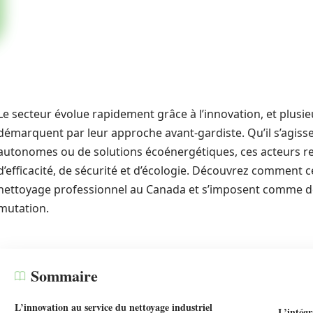
Le secteur évolue rapidement grâce à l’innovation, et plusi
démarquent par leur approche avant-gardiste. Qu’il s’agiss
autonomes ou de solutions écoénergétiques, ces acteurs re
d’efficacité, de sécurité et d’écologie. Découvrez comment c
nettoyage professionnel au Canada et s’imposent comme de
mutation.
Sommaire
L’innovation au service du nettoyage industriel
L’intégr