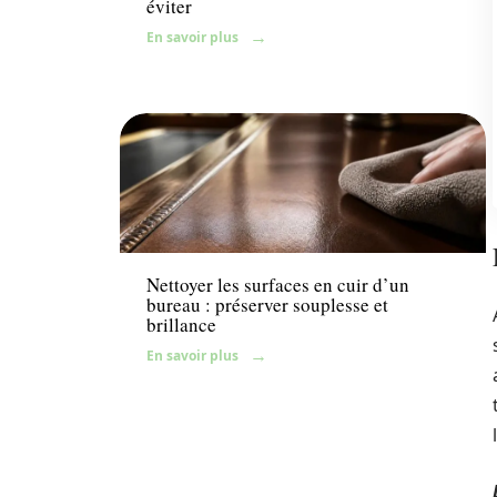
éviter
En savoir plus
Décoration Interieure
Nettoyer les surfaces en cuir d’un
bureau : préserver souplesse et
brillance
En savoir plus