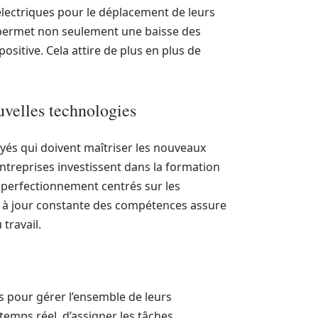
électriques pour le déplacement de leurs
permet non seulement une baisse des
itive. Cela attire de plus en plus de
uvelles technologies
és qui doivent maîtriser les nouveaux
reprises investissent dans la formation
 perfectionnement centrés sur les
e à jour constante des compétences assure
travail.
 pour gérer l’ensemble de leurs
temps réel, d’assigner les tâches