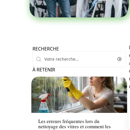
RECHERCHE
À RETENIR
Maison
Les erreurs fréquentes lors du
nettoyage des vitres et comment les