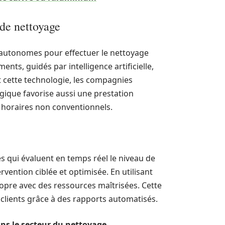
 de nettoyage
 autonomes pour effectuer le nettoyage
ts, guidés par intelligence artificielle,
 cette technologie, les compagnies
gique favorise aussi une prestation
horaires non conventionnels.
s qui évaluent en temps réel le niveau de
vention ciblée et optimisée. En utilisant
ropre avec des ressources maîtrisées. Cette
clients grâce à des rapports automatisés.
ns le secteur du nettoyage