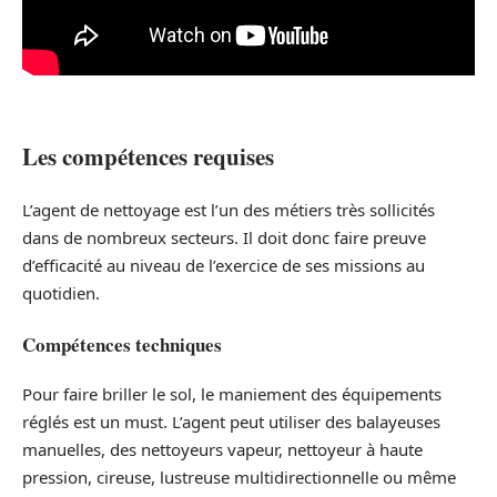
Les compétences requises
L’agent de nettoyage est l’un des métiers très sollicités
dans de nombreux secteurs. Il doit donc faire preuve
d’efficacité au niveau de l’exercice de ses missions au
quotidien.
Compétences techniques
Pour faire briller le sol, le maniement des équipements
réglés est un must. L’agent peut utiliser des balayeuses
manuelles, des nettoyeurs vapeur, nettoyeur à haute
pression, cireuse, lustreuse multidirectionnelle ou même