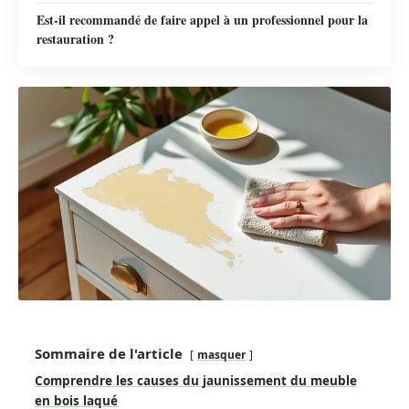
Est-il recommandé de faire appel à un professionnel pour la
restauration ?
Sommaire de l'article
masquer
Comprendre les causes du jaunissement du meuble
en bois laqué