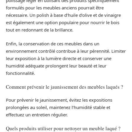
polissage léger en utilisant des produits spécifiquement
formulés pour les meubles anciens pourrait être
nécessaire. Un polish à base d’huile d’olive et de vinaigre
est également une option populaire pour nourrir le bois
tout en redonnant de la brillance.
Enfin, la conservation de ces meubles dans un
environnement contrôlé contribue à leur pérennité. Limiter
leur exposition à la lumière directe et conserver une
humidité adéquate prolongent leur beauté et leur
fonctionnalité.
Comment prévenir le jaunissement des meubles laqués ?
Pour prévenir le jaunissement, évitez les expositions
prolongées au soleil, maintenez l’humidité stable et
effectuez un entretien régulier.
Quels produits utiliser pour nettoyer un meuble laqué ?