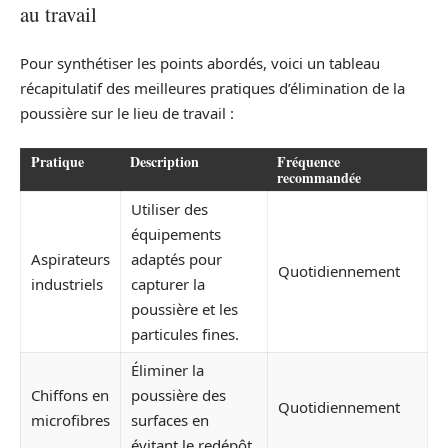
au travail
Pour synthétiser les points abordés, voici un tableau
récapitulatif des meilleures pratiques d’élimination de la
poussière sur le lieu de travail :
Pratique
Description
Fréquence
recommandée
Utiliser des
équipements
Aspirateurs
adaptés pour
Quotidiennement
industriels
capturer la
poussière et les
particules fines.
Éliminer la
Chiffons en
poussière des
Quotidiennement
microfibres
surfaces en
évitant le redépôt.