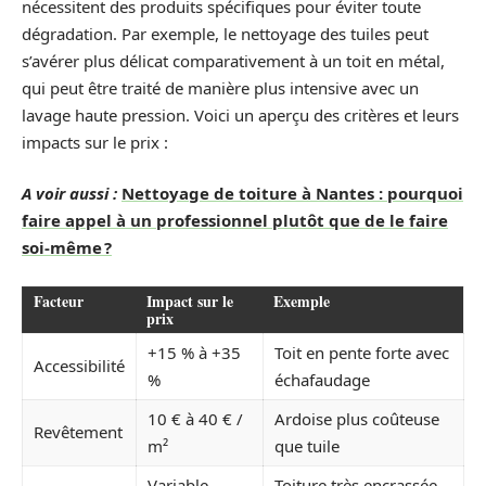
nécessitent des produits spécifiques pour éviter toute
dégradation. Par exemple, le nettoyage des tuiles peut
s’avérer plus délicat comparativement à un toit en métal,
qui peut être traité de manière plus intensive avec un
lavage haute pression. Voici un aperçu des critères et leurs
impacts sur le prix :
A voir aussi :
Nettoyage de toiture à Nantes : pourquoi
faire appel à un professionnel plutôt que de le faire
soi-même ?
Facteur
Impact sur le
Exemple
prix
+15 % à +35
Toit en pente forte avec
Accessibilité
%
échafaudage
10 € à 40 € /
Ardoise plus coûteuse
Revêtement
m²
que tuile
Variable
Toiture très encrassée