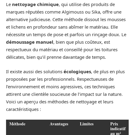
Le
nettoyage chimique
, qui utilise des produits de
marques réputées comme Algimouss ou Sika, offre une
alternative judicieuse. Cette méthode dissout les mousses
et lichens en profondeur sans abîmer le matériau. Elle
nécessite un temps de pose et parfois un rinçage doux. Le
démoussage manuel
, bien que plus coûteux, est
respectueux du matériau et conseillé pour les toitures
délicates, bien qu’il prenne davantage de temps.
Il existe aussi des solutions
écologiques
, de plus en plus
proposées par les professionnels. Respectueuses de
l’environnement et moins agressives, ces techniques
attirent une clientèle soucieuse de l’impact sur la nature.
Voici un aperçu des méthodes de nettoyage et leurs
caractéristiques :
Méthode
Avantages
Limites
Prix
indicatif
au m²