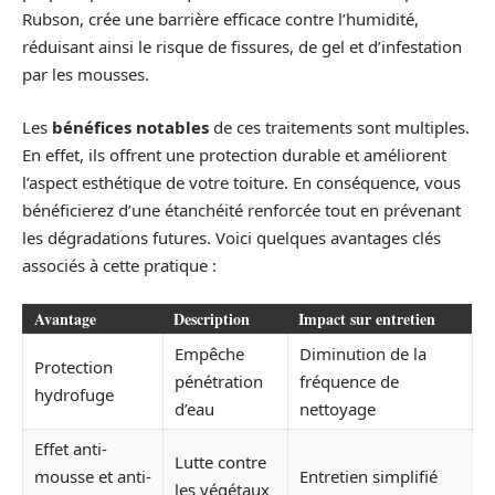
Rubson, crée une barrière efficace contre l’humidité,
réduisant ainsi le risque de fissures, de gel et d’infestation
par les mousses.
Les
bénéfices notables
de ces traitements sont multiples.
En effet, ils offrent une protection durable et améliorent
l’aspect esthétique de votre toiture. En conséquence, vous
bénéficierez d’une étanchéité renforcée tout en prévenant
les dégradations futures. Voici quelques avantages clés
associés à cette pratique :
Avantage
Description
Impact sur entretien
Empêche
Diminution de la
Protection
pénétration
fréquence de
hydrofuge
d’eau
nettoyage
Effet anti-
Lutte contre
mousse et anti-
Entretien simplifié
les végétaux