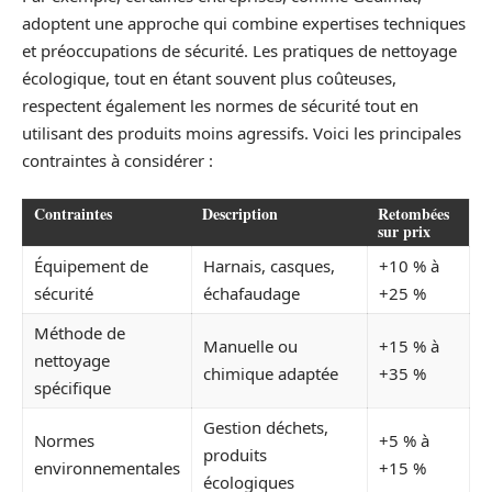
adoptent une approche qui combine expertises techniques
et préoccupations de sécurité. Les pratiques de nettoyage
écologique, tout en étant souvent plus coûteuses,
respectent également les normes de sécurité tout en
utilisant des produits moins agressifs. Voici les principales
contraintes à considérer :
Contraintes
Description
Retombées
sur prix
Équipement de
Harnais, casques,
+10 % à
sécurité
échafaudage
+25 %
Méthode de
Manuelle ou
+15 % à
nettoyage
chimique adaptée
+35 %
spécifique
Gestion déchets,
Normes
+5 % à
produits
environnementales
+15 %
écologiques