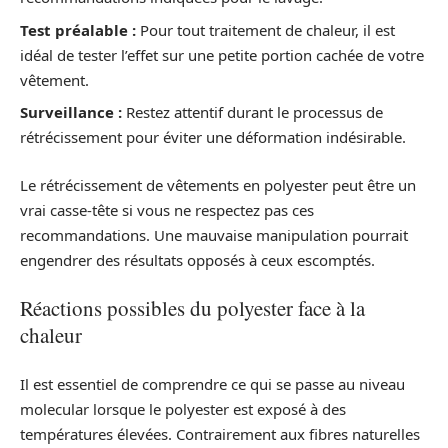
Test préalable :
Pour tout traitement de chaleur, il est
idéal de tester l’effet sur une petite portion cachée de votre
vêtement.
Surveillance :
Restez attentif durant le processus de
rétrécissement pour éviter une déformation indésirable.
Le rétrécissement de vêtements en polyester peut être un
vrai casse-tête si vous ne respectez pas ces
recommandations. Une mauvaise manipulation pourrait
engendrer des résultats opposés à ceux escomptés.
Réactions possibles du polyester face à la
chaleur
Il est essentiel de comprendre ce qui se passe au niveau
molecular lorsque le polyester est exposé à des
températures élevées. Contrairement aux fibres naturelles