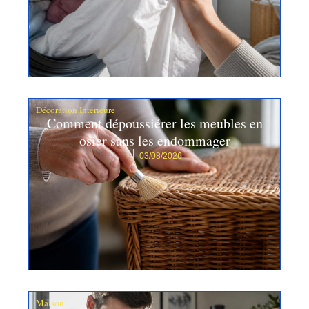
Décoration Interieure
Comment dépoussiérer les meubles en
osier sans les endommager
03/08/2026
Maison