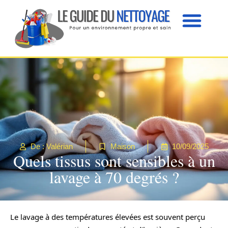
De : Valérian
Maison
10/09/2025
Quels tissus sont sensibles à un
lavage à 70 degrés ?
Le lavage à des températures élevées est souvent perçu