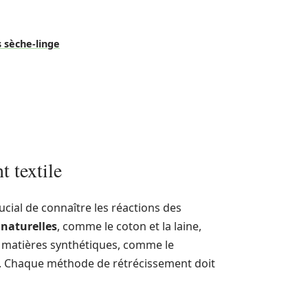
 sèche-linge
t textile
ucial de connaître les réactions des
 naturelles
, comme le coton et la laine,
es matières synthétiques, comme le
e. Chaque méthode de rétrécissement doit