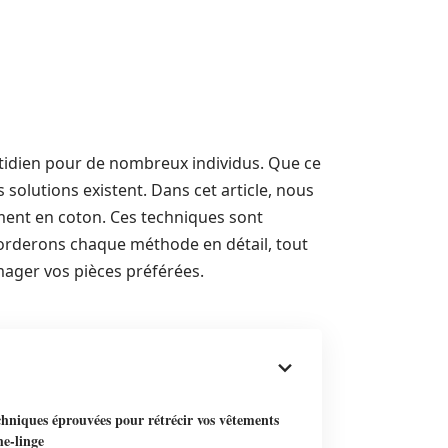
otidien pour de nombreux individus. Que ce
s solutions existent. Dans cet article, nous
ment en coton. Ces techniques sont
aborderons chaque méthode en détail, tout
mager vos pièces préférées.
hniques éprouvées pour rétrécir vos vêtements
he-linge