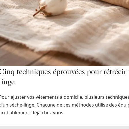
Cinq techniques éprouvées pour rétrécir
linge
Pour ajuster vos vêtements à domicile, plusieurs techniques 
d’un sèche-linge. Chacune de ces méthodes utilise des éq
probablement déjà chez vous.