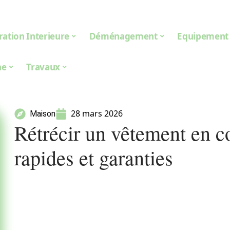
ation Interieure
Déménagement
Equipement
ne
Travaux
28 mars 2026
Maison
Rétrécir un vêtement en c
rapides et garanties