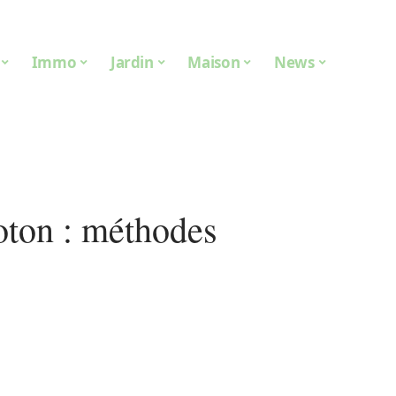
Immo
Jardin
Maison
News
oton : méthodes