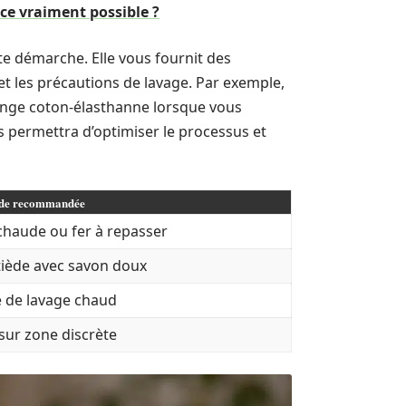
-ce vraiment possible ?
te démarche. Elle vous fournit des
t les précautions de lavage. Par exemple,
ange coton-élasthanne lorsque vous
us permettra d’optimiser le processus et
de recommandée
chaude ou fer à repasser
tiède avec savon doux
e de lavage chaud
 sur zone discrète