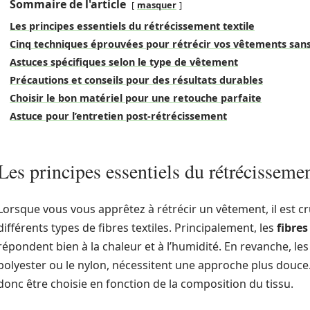
Sommaire de l'article
masquer
Les principes essentiels du rétrécissement textile
Cinq techniques éprouvées pour rétrécir vos vêtements sans
Astuces spécifiques selon le type de vêtement
Précautions et conseils pour des résultats durables
Choisir le bon matériel pour une retouche parfaite
Astuce pour l’entretien post-rétrécissement
Les principes essentiels du rétrécissemen
Lorsque vous vous apprêtez à rétrécir un vêtement, il est cr
différents types de fibres textiles. Principalement, les
fibres
répondent bien à la chaleur et à l’humidité. En revanche, l
polyester ou le nylon, nécessitent une approche plus douc
donc être choisie en fonction de la composition du tissu.