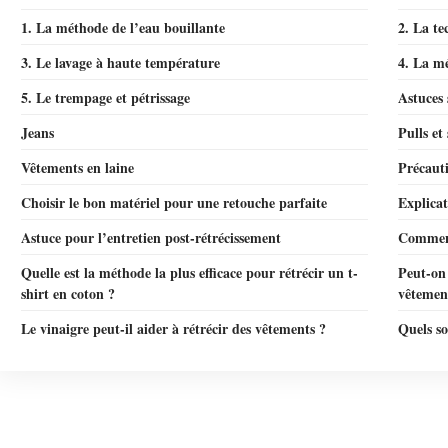
1. La méthode de l’eau bouillante
2. La te
3. Le lavage à haute température
4. La m
5. Le trempage et pétrissage
Astuces 
Jeans
Pulls et
Vêtements en laine
Précauti
Choisir le bon matériel pour une retouche parfaite
Explicat
Astuce pour l’entretien post-rétrécissement
Comment 
Quelle est la méthode la plus efficace pour rétrécir un t-
Peut-on 
shirt en coton ?
vêtemen
Le vinaigre peut-il aider à rétrécir des vêtements ?
Quels so