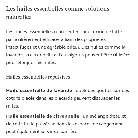
Les huiles essentielles comme solutions
naturelles
Les huiles essentielles représentent une forme de lutte
particulièrement efficace, alliant des propriétés
insectifuges et une agréable odeur. Des huiles comme la
lavande, la citronnelle et l’eucalyptus peuvent être utilisées
pour éloigner les mites.
Huiles essentielles répulsives
Huile essentielle de lavande
: quelques gouttes sur des
cotons placés dans les placards peuvent dissuader les
mites.
Huile essentielle de citronnelle
: un mélange d’eau et
de cette huile pulvérisé dans les espaces de rangement
peut également servir de barrière.