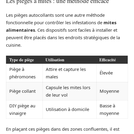
Les pièges à mites : une méthode efficace
Les pièges autocollants sont une autre méthode
fonctionnelle pour contrôler les infestations de
mites
alimentaires
. Ces dispositifs sont faciles à installer et
peuvent être placés dans les endroits stratégiques de la
cuisine.
Type de piège
Utilisation
Efficacité
Piège à
Attire et capture les
Élevée
phéromones
males
Capsule les mites lors
Piège collant
Moyenne
de leur vol
DIY piège au
Basse à
Utilisation à domicile
vinaigre
moyenne
En plaçant ces pièges dans des zones confluentes, il est