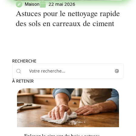
22 mai 2026
Maison
Astuces pour le nettoyage rapide
des sols en carreaux de ciment
RECHERCHE
À RETENIR
News
Enlever la cire sur du bois : astuces