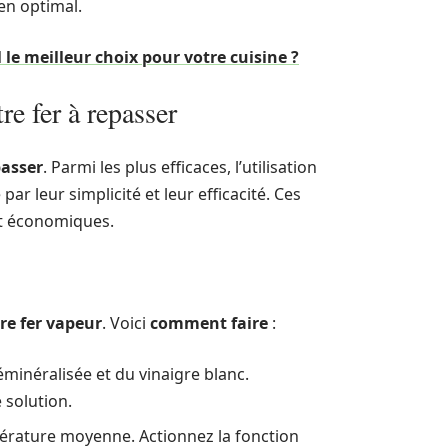
en optimal.
l le meilleur choix pour votre cuisine ?
re fer à repasser
passer
. Parmi les plus efficaces, l’utilisation
par leur simplicité et leur efficacité. Ces
et économiques.
re fer vapeur
. Voici
comment faire
:
éminéralisée et du vinaigre blanc.
 solution.
mpérature moyenne. Actionnez la fonction