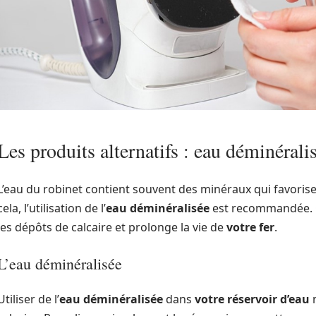
Les produits alternatifs : eau déminérali
L’eau du robinet contient souvent des minéraux qui favorise
cela, l’utilisation de l’
eau déminéralisée
est recommandée. C
les dépôts de calcaire et prolonge la vie de
votre fer
.
L’eau déminéralisée
Utiliser de l’
eau déminéralisée
dans
votre réservoir d’eau
m