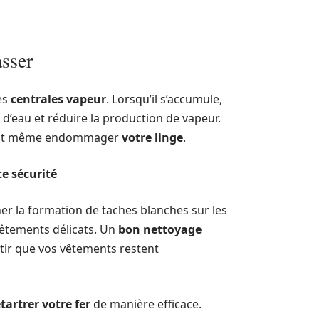
asser
es
centrales vapeur
. Lorsqu’il s’accumule,
r d’eau et réduire la production de vapeur.
eut même endommager
votre linge
.
e sécurité
er la formation de taches blanches sur les
vêtements délicats. Un
bon nettoyage
tir que vos vêtements restent
artrer votre fer
de manière efficace.