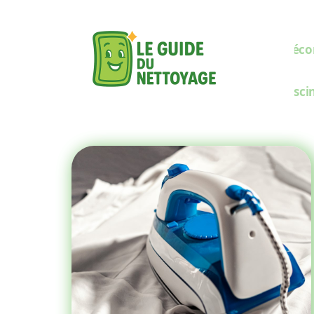
Décor
Pisci