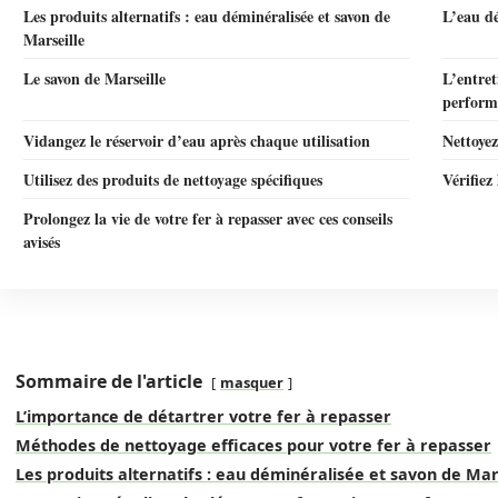
Les produits alternatifs : eau déminéralisée et savon de
L’eau d
Marseille
Le savon de Marseille
L’entret
perform
Vidangez le réservoir d’eau après chaque utilisation
Nettoyez
Utilisez des produits de nettoyage spécifiques
Vérifiez
Prolongez la vie de votre fer à repasser avec ces conseils
avisés
Sommaire de l'article
masquer
L’importance de détartrer votre fer à repasser
Méthodes de nettoyage efficaces pour votre fer à repasser
Les produits alternatifs : eau déminéralisée et savon de Mar