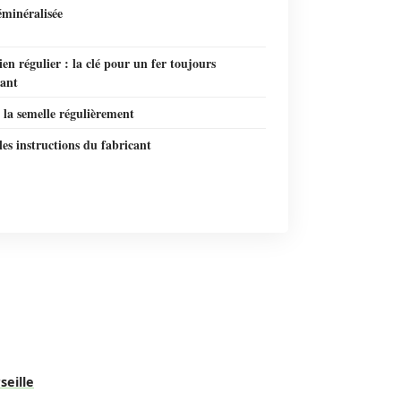
éminéralisée
ien régulier : la clé pour un fer toujours
ant
 la semelle régulièrement
 les instructions du fabricant
seille