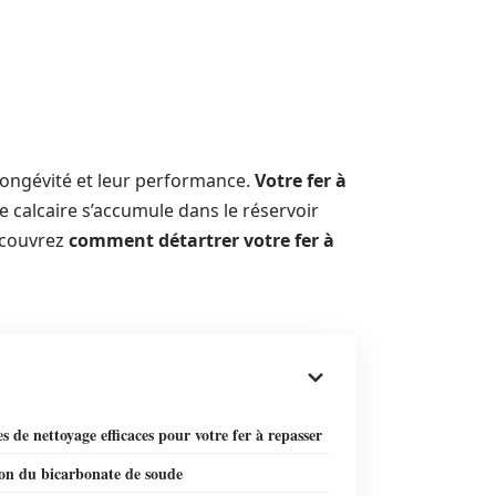
 longévité et leur performance.
Votre fer à
le calcaire s’accumule dans le réservoir
Découvrez
comment détartrer votre fer à
 de nettoyage efficaces pour votre fer à repasser
ion du bicarbonate de soude