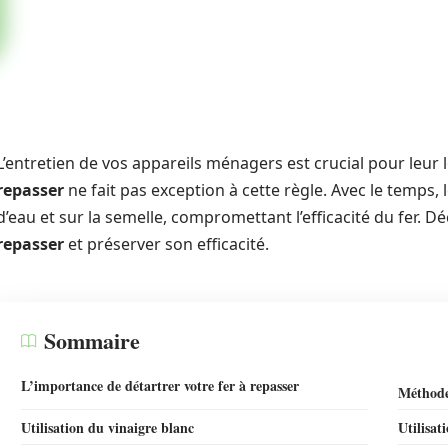
L’entretien de vos appareils ménagers est crucial pour leur
repasser
ne fait pas exception à cette règle. Avec le temps, 
d’eau et sur la semelle, compromettant l’efficacité du fer. 
repasser
et préserver son efficacité.
Sommaire
L’importance de détartrer votre fer à repasser
Méthodes
Utilisation du vinaigre blanc
Utilisat