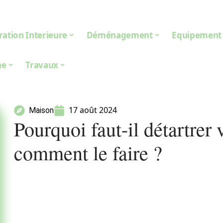
ation Interieure
Déménagement
Equipement
ne
Travaux
17 août 2024
Maison
Pourquoi faut-il détartrer v
comment le faire ?