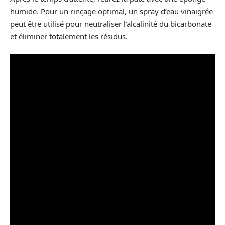
humide. Pour un rinçage optimal, un spray d’eau vinaigrée
peut être utilisé pour neutraliser l’alcalinité du bicarbonate
et éliminer totalement les résidus.