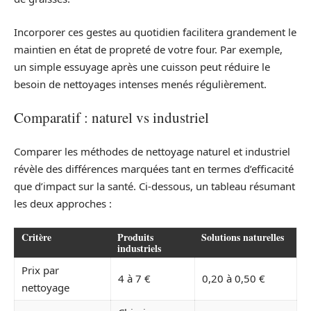
Incorporer ces gestes au quotidien facilitera grandement le
maintien en état de propreté de votre four. Par exemple,
un simple essuyage après une cuisson peut réduire le
besoin de nettoyages intenses menés régulièrement.
Comparatif : naturel vs industriel
Comparer les méthodes de nettoyage naturel et industriel
révèle des différences marquées tant en termes d’efficacité
que d’impact sur la santé. Ci-dessous, un tableau résumant
les deux approches :
Critère
Produits
Solutions naturelles
industriels
Prix par
4 à 7 €
0,20 à 0,50 €
nettoyage