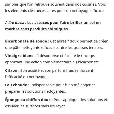
simples que l’on retrouve souvent dans nos cuisines. Voici
les éléments clés nécessaires pour un nettoyage efficace :
A lire aussi :
Les astuces pour faire briller un sol en
marbre sans produits chimiques
Bicarbonate de soude
: Cet abrasif doux permet de créer
une pâte nettoyante efficace contre les graisses tenaces.
Vinaigre blanc
: Il désodorise et facilite le rinçage,
apportant une action complémentaire au bicarbonate.
Citron
: Son acidité et son parfum frais renforcent
l’efficacité du nettoyage.
Eau chaude
: Indispensable pour bien mélanger et
préparer les solutions nettoyantes.
Éponge ou chiffon doux
: Pour appliquer les solutions et
essuyer les surfaces sans les rayer.