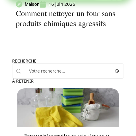
16 juin 2026
Maison
Comment nettoyer un four sans
produits chimiques agressifs
RECHERCHE
À RETENIR
News
Entretenir les textiles en soie : lavage et