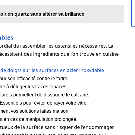
r en quartz sans altérer sa brillance
ables
ordial de rassembler les ustensiles nécessaires. La
écessitent des ingrédients que l’on trouve en cuisine
de doigts sur les surfaces en acier inoxydable
r son efficacité contre le tartre.
de à déloger les traces tenaces.
turels permettent de dissoudre le calcaire.
 Essentiels pour éviter de rayer votre vitre.
ment vos solutions faites maison.
out en cas de manipulation prolongée.
tueux de la surface sans risquer de l’endommager.