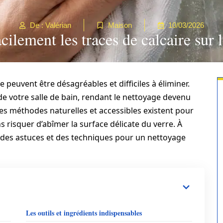
De : Valérian
Maison
10/03/2026
ilement les traces de calcaire sur 
e peuvent être désagréables et difficiles à éliminer.
de votre salle de bain, rendant le nettoyage devenu
es méthodes naturelles et accessibles existent pour
s risquer d’abîmer la surface délicate du verre. À
r des astuces et des techniques pour un nettoyage
Les outils et ingrédients indispensables