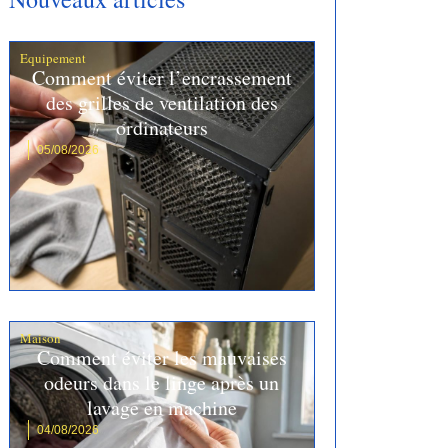
Equipement
Comment éviter l’encrassement
des grilles de ventilation des
ordinateurs
05/08/2026
Maison
Comment éviter les mauvaises
odeurs dans le linge après un
lavage en machine
04/08/2026