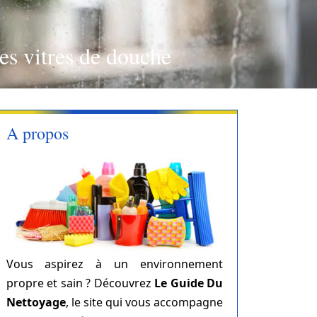
les vitres de douche
A propos
Vous aspirez à un environnement
propre et sain ? Découvrez
Le Guide Du
Nettoyage
, le site qui vous accompagne