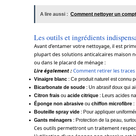
A lire aussi :
Comment nettoyer un comptoi
Les outils et ingrédients indispens
Avant d’entamer votre nettoyage, il est prim
plupart des solutions anticalcaires maison n
ou dans le placard de ménage :
Lire également :
Comment retirer les traces 
Vinaigre blanc
: Ce produit naturel est connu pou
Bicarbonate de soude
: Un abrasif doux qui ai
Citron frais
ou
acide citrique
: Leurs acides na
Éponge non abrasive
ou
chiffon microfibre
:
Bouteille spray vide
: Pour appliquer uniformé
Gants ménagers
: Protection de la peau, surt
Ces outils permettront un traitement respec