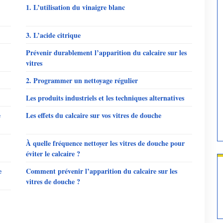
1. L’utilisation du vinaigre blanc
3. L’acide citrique
Prévenir durablement l’apparition du calcaire sur les
vitres
2. Programmer un nettoyage régulier
Les produits industriels et les techniques alternatives
e
Les effets du calcaire sur vos vitres de douche
À quelle fréquence nettoyer les vitres de douche pour
éviter le calcaire ?
e
Comment prévenir l’apparition du calcaire sur les
vitres de douche ?