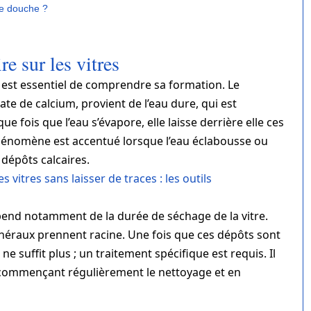
 de douche ?
e sur les vitres
il est essentiel de comprendre sa formation. Le
e de calcium, provient de l’eau dure, qui est
fois que l’eau s’évapore, elle laisse derrière elle ces
 phénomène est accentué lorsque l’eau éclabousse ou
 dépôts calcaires.
vitres sans laisser de traces : les outils
dépend notamment de la durée de séchage de la vitre.
inéraux prennent racine. Une fois que ces dépôts sont
ne suffit plus ; un traitement spécifique est requis. Il
recommençant régulièrement le nettoyage et en