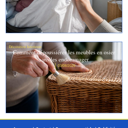
Décoration Interieure
Comment dépoussiérer les meubles en osier
sans les endommager
03/08/2026