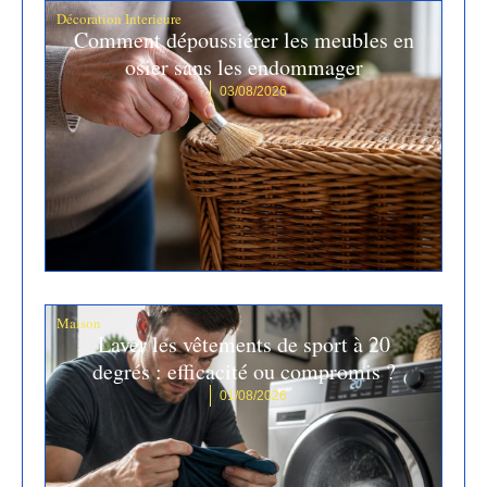
Décoration Interieure
Comment dépoussiérer les meubles en
osier sans les endommager
03/08/2026
Maison
Laver les vêtements de sport à 20
degrés : efficacité ou compromis ?
01/08/2026