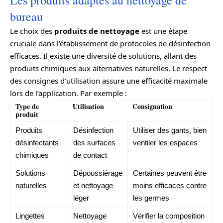
Les produits adaptés au nettoyage de
bureau
Le choix des
produits de nettoyage
est une étape
cruciale dans l’établissement de protocoles de désinfection
efficaces. Il existe une diversité de solutions, allant des
produits chimiques aux alternatives naturelles. Le respect
des consignes d’utilisation assure une efficacité maximale
lors de l’application. Par exemple :
Type de
Utilisation
Consignation
produit
Produits
Désinfection
Utiliser des gants, bien
désinfectants
des surfaces
ventiler les espaces
chimiques
de contact
Solutions
Dépoussiérage
Certaines peuvent être
naturelles
et nettoyage
moins efficaces contre
léger
les germes
Lingettes
Nettoyage
Vérifier la composition