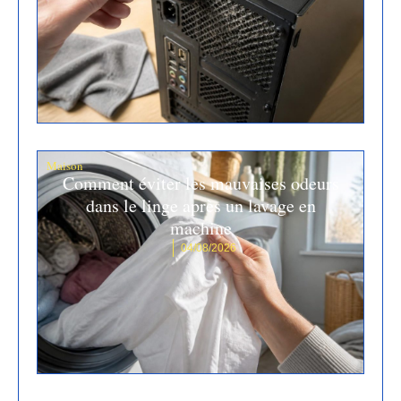
Maison
Comment éviter les mauvaises odeurs
dans le linge après un lavage en
machine
04/08/2026