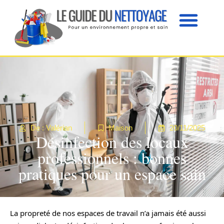
De : Valérian
Maison
20/11/2025
Désinfection des locaux
professionnels : bonnes
pratiques pour un espace sain
La propreté de nos espaces de travail n’a jamais été aussi