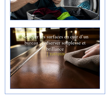
Décoration Interieure
Nettoyer les surfaces en cuir d’un
bureau : préserver souplesse et
brillance
31/07/2026