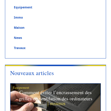
Equipement
Immo
Maison
News
Travaux
Nouveaux articles
Equipement
Comment éviter l’encrassement des
grilles de ventilation des ordinateurs
05/08/2026