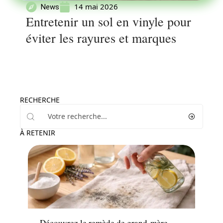
14 mai 2026
News
Entretenir un sol en vinyle pour
éviter les rayures et marques
RECHERCHE
À RETENIR
Maison
Découvrez le remède de grand-mère