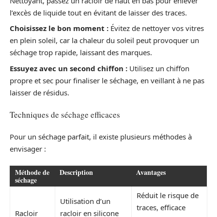
Nettoyant, passez un racloir de haut en bas pour enlever
l’excès de liquide tout en évitant de laisser des traces.
Choisissez le bon moment :
Évitez de nettoyer vos vitres
en plein soleil, car la chaleur du soleil peut provoquer un
séchage trop rapide, laissant des marques.
Essuyez avec un second chiffon :
Utilisez un chiffon
propre et sec pour finaliser le séchage, en veillant à ne pas
laisser de résidus.
Techniques de séchage efficaces
Pour un séchage parfait, il existe plusieurs méthodes à
envisager :
Méthode de
Description
Avantages
séchage
Réduit le risque de
Utilisation d’un
traces, efficace
Racloir
racloir en silicone