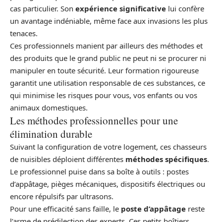
cas particulier. Son
expérience significative
lui confère
un avantage indéniable, même face aux invasions les plus
tenaces.
Ces professionnels manient par ailleurs des méthodes et
des produits que le grand public ne peut ni se procurer ni
manipuler en toute sécurité. Leur formation rigoureuse
garantit une utilisation responsable de ces substances, ce
qui minimise les risques pour vous, vos enfants ou vos
animaux domestiques.
Les méthodes professionnelles pour une
élimination durable
Suivant la configuration de votre logement, ces chasseurs
de nuisibles déploient différentes
méthodes spécifiques
.
Le professionnel puise dans sa boîte à outils : postes
d’appâtage, pièges mécaniques, dispositifs électriques ou
encore répulsifs par ultrasons.
Pour une efficacité sans faille, le
poste d’appâtage
reste
l’arme de prédilection des experts. Ces petits boîtiers,