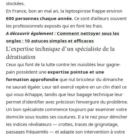
stockées.
En France, bon an mal an, la leptospirose frappe environ
600 personnes chaque année
. Ce sont d’ailleurs souvent
les professionnels exposés qui en font les frais.
A découvrir également :
Comment nettoyer sous les
ongles : 10 astuces simples et efficaces
L’expertise technique d’un spécialiste de la
dératisation
Ceux qui font de la lutte contre les nuisibles leur gagne-
pain possèdent une
expertise pointue et une
formation approfondie
que nul bricoleur du dimanche
ne saurait égaler. Leur œil exercé repère en un clin d’œil ce
qui vous échappe, tandis que leur bagage technique leur
permet d’identifier avec précision l’envergure du problème.
Un bon spécialiste commence toujours par examiner votre
domicile sous toutes ses coutures. Il a le nez pour dénicher
les indices révélateurs — crottes, traces de grignotage,
passages fréquentés — et adapte son intervention à votre