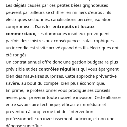
Les dégâts causés par ces petites bêtes grignoteuses
peuvent par ailleurs se chiffrer en milliers d’euros : fils
électriques sectionnés, canalisations percées, isolation
compromise… Dans les
entrepôts et locaux
commerciaux
, ces dommages insidieux provoquent
parfois des sinistres aux conséquences catastrophiques —
un incendie est si vite arrivé quand des fils électriques ont
été rongés.
Un contrat annuel offre donc une gestion budgétaire plus
prévisible et des
contrôles réguliers
qui vous épargnent
bien des mauvaises surprises. Cette approche préventive
s’avère, au bout du compte, bien plus économique.
En prime, le professionnel vous prodigue ses conseils
avisés pour prévenir toute nouvelle invasion. Cette alliance
entre savoir-faire technique, efficacité immédiate et
prévention à long terme fait de l’intervention
professionnelle un investissement judicieux, et non une
dépense superflue.