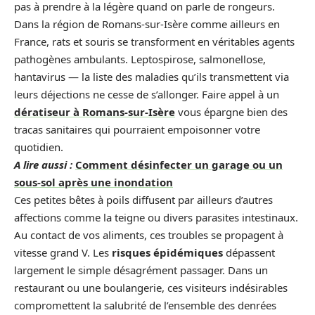
pas à prendre à la légère quand on parle de rongeurs.
Dans la région de Romans-sur-Isère comme ailleurs en
France, rats et souris se transforment en véritables agents
pathogènes ambulants. Leptospirose, salmonellose,
hantavirus — la liste des maladies qu’ils transmettent via
leurs déjections ne cesse de s’allonger. Faire appel à un
dératiseur à Romans-sur-Isère
vous épargne bien des
tracas sanitaires qui pourraient empoisonner votre
quotidien.
A lire aussi :
Comment désinfecter un garage ou un
sous-sol après une inondation
Ces petites bêtes à poils diffusent par ailleurs d’autres
affections comme la teigne ou divers parasites intestinaux.
Au contact de vos aliments, ces troubles se propagent à
vitesse grand V. Les
risques épidémiques
dépassent
largement le simple désagrément passager. Dans un
restaurant ou une boulangerie, ces visiteurs indésirables
compromettent la salubrité de l’ensemble des denrées