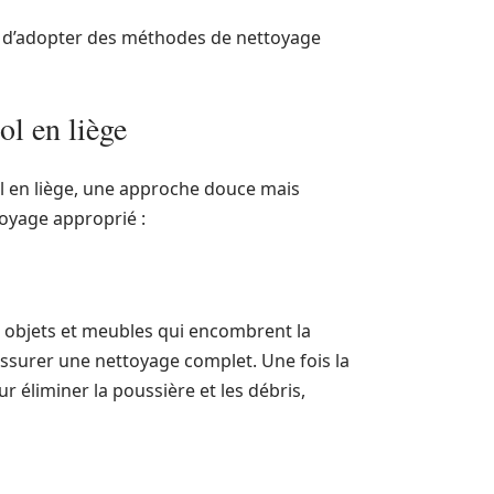
el d’adopter des méthodes de nettoyage
ol en liège
sol en liège, une approche douce mais
oyage approprié :
les objets et meubles qui encombrent la
assurer une nettoyage complet. Une fois la
 éliminer la poussière et les débris,