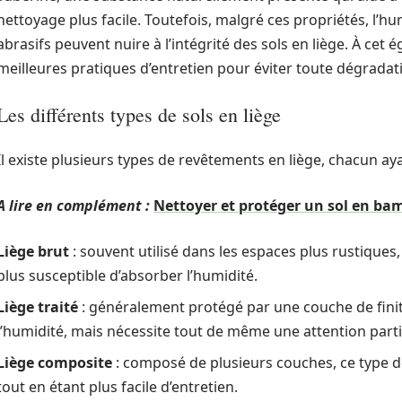
nettoyage plus facile. Toutefois, malgré ces propriétés, l’h
abrasifs peuvent nuire à l’intégrité des sols en liège. À cet ég
meilleures pratiques d’entretien pour éviter toute dégradat
Les différents types de sols en liège
Il existe plusieurs types de revêtements en liège, chacun aya
A lire en complément :
Nettoyer et protéger un sol en ba
Liège brut
: souvent utilisé dans les espaces plus rustiques,
plus susceptible d’absorber l’humidité.
Liège traité
: généralement protégé par une couche de finitio
l’humidité, mais nécessite tout de même une attention parti
Liège composite
: composé de plusieurs couches, ce type d
tout en étant plus facile d’entretien.