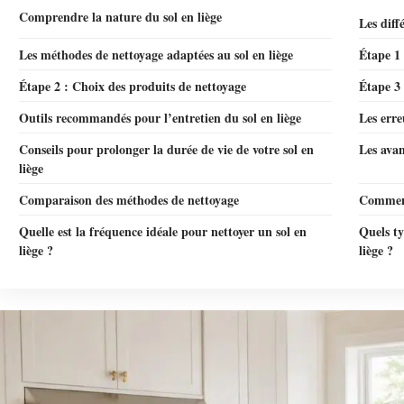
Comprendre la nature du sol en liège
Les diff
Les méthodes de nettoyage adaptées au sol en liège
Étape 1
Étape 2 : Choix des produits de nettoyage
Étape 3 
Outils recommandés pour l’entretien du sol en liège
Les erre
Conseils pour prolonger la durée de vie de votre sol en
Les avan
liège
Comparaison des méthodes de nettoyage
Comment 
Quelle est la fréquence idéale pour nettoyer un sol en
Quels ty
liège ?
liège ?