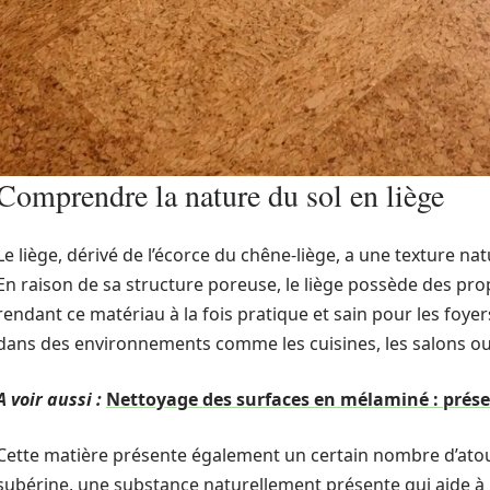
Comprendre la nature du sol en liège
Le liège, dérivé de l’écorce du chêne-liège, a une texture n
En raison de sa structure poreuse, le liège possède des prop
rendant ce matériau à la fois pratique et sain pour les foyers
dans des environnements comme les cuisines, les salons ou
A voir aussi :
Nettoyage des surfaces en mélaminé : prése
Cette matière présente également un certain nombre d’atouts 
subérine, une substance naturellement présente qui aide à r