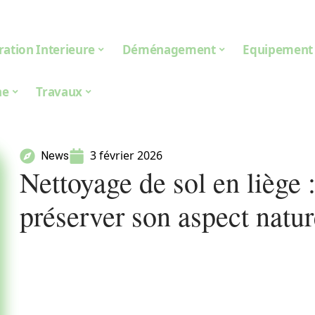
ation Interieure
Déménagement
Equipement
ne
Travaux
3 février 2026
News
Nettoyage de sol en liège 
préserver son aspect natur