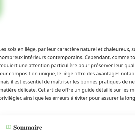
Les sols en liège, par leur caractère naturel et chaleureux, 
nombreux intérieurs contemporains. Cependant, comme tout
requiert une attention particulière pour préserver leur quali
leur composition unique, le liège offre des avantages notab
mais il est essentiel de maîtriser les bonnes pratiques de
matière délicate. Cet article offre un guide détaillé sur les 
privilégier, ainsi que les erreurs à éviter pour assurer la long
Sommaire