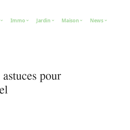
Immo
Jardin
Maison
News
: astuces pour
el