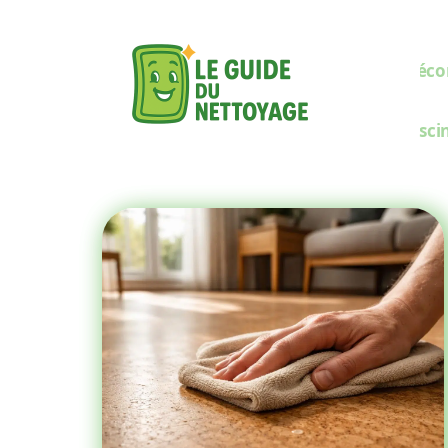
Décor
Pisci