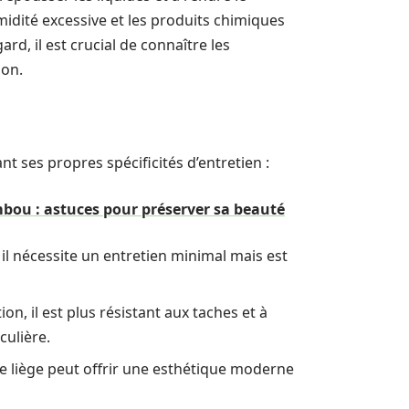
umidité excessive et les produits chimiques
ard, il est crucial de connaître les
ion.
nt ses propres spécificités d’entretien :
mbou : astuces pour préserver sa beauté
 il nécessite un entretien minimal mais est
n, il est plus résistant aux taches et à
culière.
e liège peut offrir une esthétique moderne