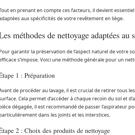
Tout en prenant en compte ces facteurs, il devient essenti
adaptées aux spécificités de votre revêtement en liège.
Les méthodes de nettoyage adaptées au s
Pour garantir la préservation de l’aspect naturel de votre 
efficace s’impose. Voici une méthode générale pour un nett
Étape 1 : Préparation
Avant de procéder au lavage, il est crucial de retirer tous 
surface. Cela permet d’accéder à chaque recoin du sol et d’
pièce dégagée, il est recommandé de passer l’aspirateur pour
particulièrement dans les joints et les interstices.
Étape 2 : Choix des produits de nettoyage