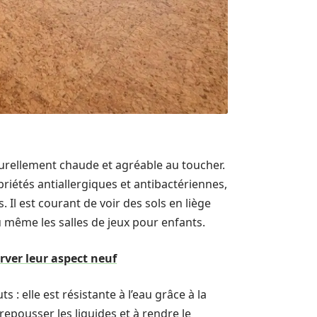
aturellement chaude et agréable au toucher.
riétés antiallergiques et antibactériennes,
. Il est courant de voir des sols en liège
 même les salles de jeux pour enfants.
rver leur aspect neuf
: elle est résistante à l’eau grâce à la
epousser les liquides et à rendre le