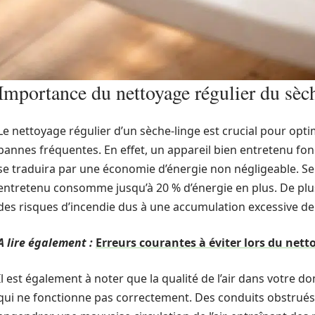
Importance du nettoyage régulier du sèc
Le nettoyage régulier d’un sèche-linge est crucial pour opt
pannes fréquentes. En effet, un appareil bien entretenu fon
se traduira par une économie d’énergie non négligeable. Se
entretenu consomme jusqu’à 20 % d’énergie en plus. De plus
des risques d’incendie dus à une accumulation excessive de
A lire également :
Erreurs courantes à éviter lors du nett
Il est également à noter que la qualité de l’air dans votre d
qui ne fonctionne pas correctement. Des conduits obstrués 