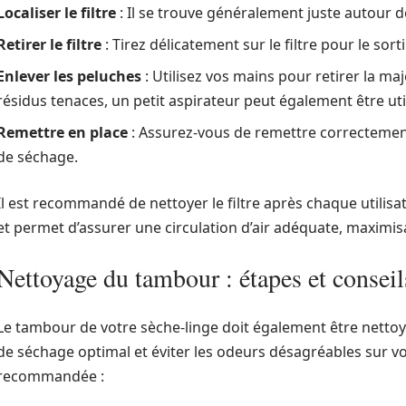
Localiser le filtre
: Il se trouve généralement juste autour 
Retirer le filtre
: Tirez délicatement sur le filtre pour le sorti
Enlever les peluches
: Utilisez vos mains pour retirer la m
résidus tenaces, un petit aspirateur peut également être util
Remettre en place
: Assurez-vous de remettre correctement 
de séchage.
Il est recommandé de nettoyer le filtre après chaque utilisa
et permet d’assurer une circulation d’air adéquate, maximisant
Nettoyage du tambour : étapes et conseil
Le tambour de votre sèche-linge doit également être netto
de séchage optimal et éviter les odeurs désagréables sur v
recommandée :