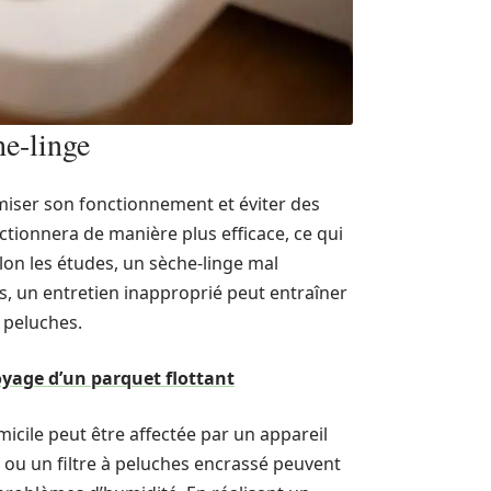
he-linge
imiser son fonctionnement et éviter des
ctionnera de manière plus efficace, ce qui
lon les études, un sèche-linge mal
, un entretien inapproprié peut entraîner
 peluches.
oyage d’un parquet flottant
omicile peut être affectée par un appareil
ou un filtre à peluches encrassé peuvent