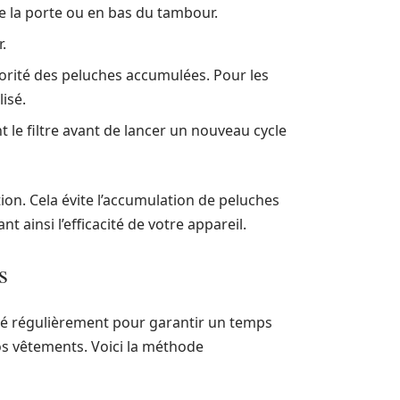
de la porte ou en bas du tambour.
r.
ajorité des peluches accumulées. Pour les
isé.
le filtre avant de lancer un nouveau cycle
tion. Cela évite l’accumulation de peluches
 ainsi l’efficacité de votre appareil.
s
yé régulièrement pour garantir un temps
os vêtements. Voici la méthode