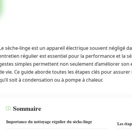
Le sèche-linge est un appareil électrique souvent négligé 
entretien régulier est essentiel pour la performance et la s
gestes simples permettent non seulement d’améliorer son e
de vie. Ce guide aborde toutes les étapes clés pour assurer 
qu’il soit à condensation ou à pompe à chaleur.
Sommaire
Importance du nettoyage régulier du sèche-linge
Les étap