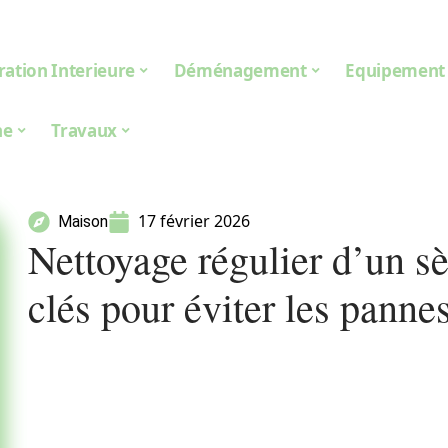
ation Interieure
Déménagement
Equipement
ne
Travaux
17 février 2026
Maison
Nettoyage régulier d’un sè
clés pour éviter les panne