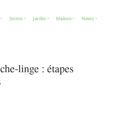
Immo
Jardin
Maison
News
che-linge : étapes
s