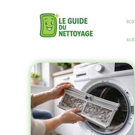
Décor
Pisci