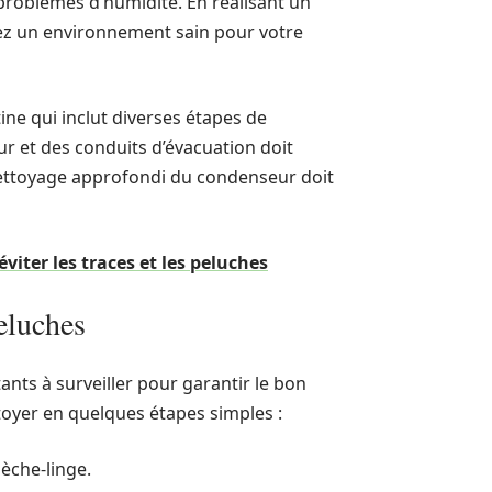
 problèmes d’humidité. En réalisant un
sez un environnement sain pour votre
tine qui inclut diverses étapes de
r et des conduits d’évacuation doit
nettoyage approfondi du condenseur doit
iter les traces et les peluches
peluches
nts à surveiller pour garantir le bon
oyer en quelques étapes simples :
sèche-linge.