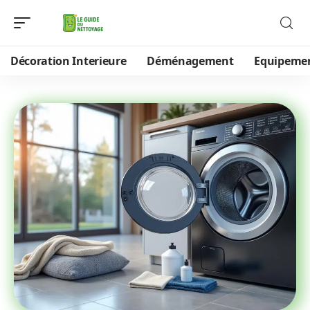
Décoration Interieure
Déménagement
Equipeme