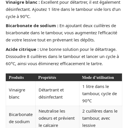
Vinaigre blanc :
Excellent pour détartrer, il est également
désinfectant. Ajoutez 1 litre dans le tambour vide lors d’un
cycle à 90°C.
Bicarbonate de sodium :
En ajoutant deux cuillères de
bicarbonate dans le tambour, vous augmentez l’efficacité
de votre lessive tout en prévenant les dépôts.
Acide citrique :
Une bonne solution pour le détartrage.
Dissoudre 8 cuillères dans le tambour et lancer un cycle à
60°C, ainsi vous éliminerez efficacement le tartre.
Produits
Propriétés
Mode d’utilisation
1 litre dans le
Vinaigre
Détartrant et
tambour, cycle de
blanc
désinfectant
90°C
Neutralise les
2 cuillères dans le
Bicarbonate
odeurs et prévient
tambour, avec
de sodium
le calcaire
lessive